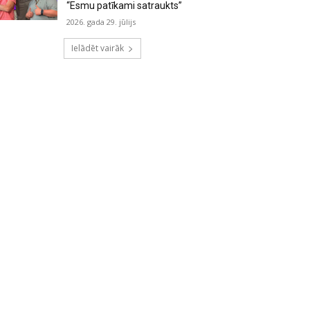
“Esmu patīkami satraukts”
2026. gada 29. jūlijs
Ielādēt vairāk