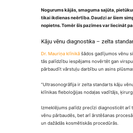
Nogurums kājās, smaguma sajūta, pietūku
tikai ikdienas neērtība. Daudzi ar šiem s
nopietns. Tomēr šīs pazīmes var liecināt pa
Kāju vēnu diagnostika – zelta standar
Dr. Mauriņa klīnikā
šādos gadījumos vēnu sis
tās palīdzību iespējams novērtēt gan virspu
pārbaudīt vārstuļu darbību un asins plūsmas
“Ultrasonogrāfija ir zelta standarts kāju vē
klīnikas fleboloģijas nodaļas vadītājs, ķiru
Izmeklējums palīdz precīzi diagnosticēt arī t
vēnu pārbaudēs, bet arī ārstēšanas procesā,
un dažādās kosmētiskās procedūrās.