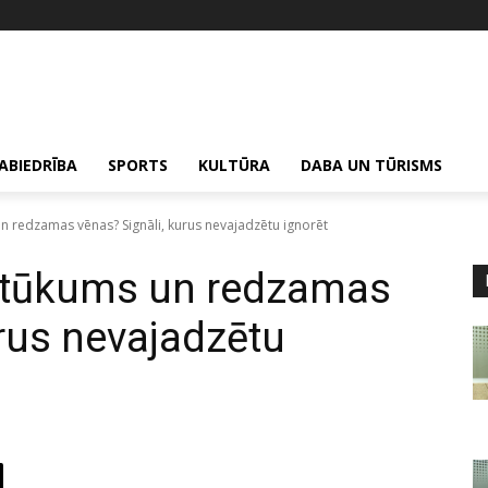
ABIEDRĪBA
SPORTS
KULTŪRA
DABA UN TŪRISMS
n redzamas vēnas? Signāli, kurus nevajadzētu ignorēt
etūkums un redzamas
urus nevajadzētu