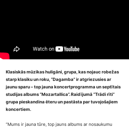
Klasiskās mūzikas huligāni, grupa, kas nojauc robežas
starp klasiku un roku, “Dagamba” ir atgriezusies ar
jaunu sparu – top jauna koncertprogramma un septītais
studijas albums “Mozartallica”. Raidījumā “Trādi rīti”
grupa pieskandina ēteru un pastāsta par tuvojošajiem
koncertiem.
“Mums ir jauna tūre, top jauns albums ar nosaukumu