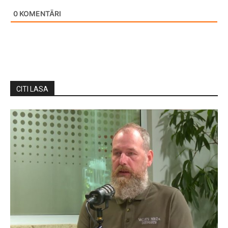
0
KOMENTĀRI
CITI LASA