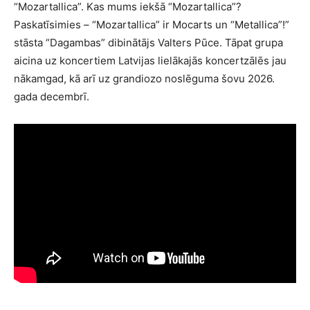
“Mozartallica”. Kas mums iekšā “Mozartallica”?
Paskatīsimies – “Mozartallica” ir Mocarts un “Metallica”!”
stāsta “Dagambas” dibinātājs Valters Pūce. Tāpat grupa
aicina uz koncertiem Latvijas lielākajās koncertzālēs jau
nākamgad, kā arī uz grandiozo noslēguma šovu 2026.
gada decembrī.