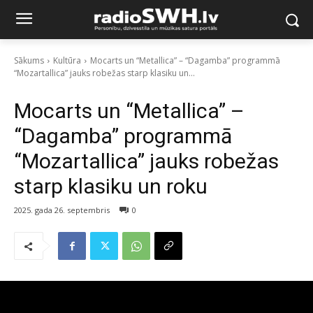
Sākums
Kultūra
Mocarts un “Metallica” – “Dagamba” programmā
“Mozartallica” jauks robežas starp klasiku un...
Mocarts un “Metallica” –
“Dagamba” programmā
“Mozartallica” jauks robežas
starp klasiku un roku
2025. gada 26. septembris
0