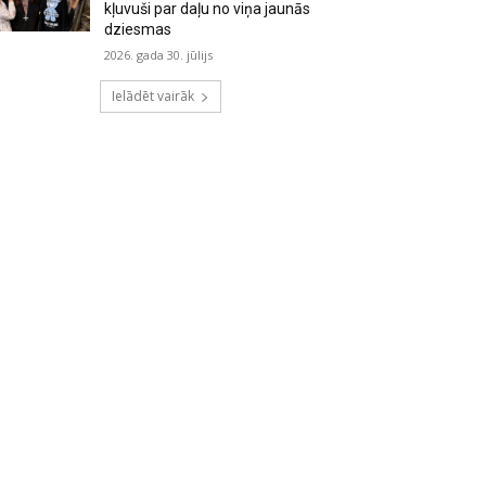
kļuvuši par daļu no viņa jaunās
dziesmas
2026. gada 30. jūlijs
Ielādēt vairāk