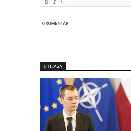
0
KOMENTĀRI
CITI LASA