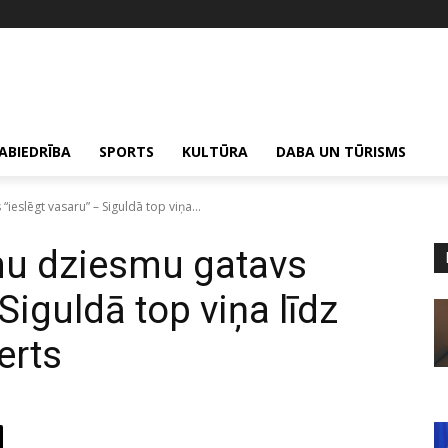
ABIEDRĪBA
SPORTS
KULTŪRA
DABA UN TŪRISMS
ieslēgt vasaru” – Siguldā top viņa...
nu dziesmu gatavs
Siguldā top viņa līdz
erts