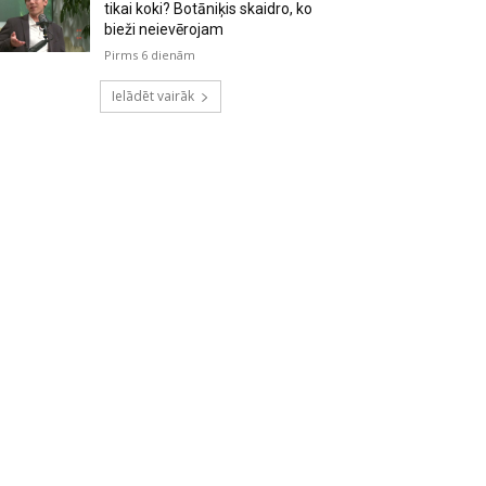
tikai koki? Botāniķis skaidro, ko
bieži neievērojam
Pirms 6 dienām
Ielādēt vairāk