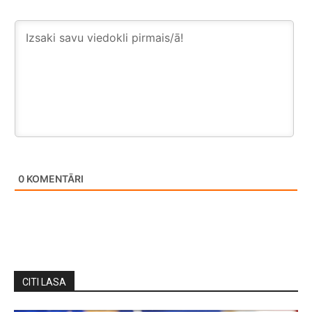
0
KOMENTĀRI
CITI LASA