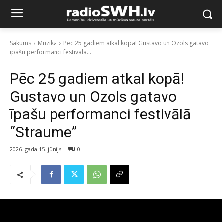
Sākums
Mūzika
Pēc 25 gadiem atkal kopā! Gustavo un Ozols gatavo
īpašu performanci festivālā...
Pēc 25 gadiem atkal kopā!
Gustavo un Ozols gatavo
īpašu performanci festivālā
“Straume”
2026. gada 15. jūnijs
0