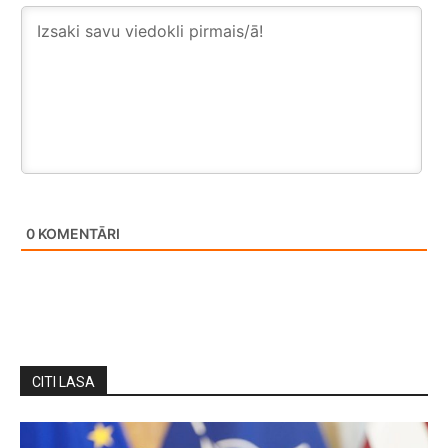
0
KOMENTĀRI
CITI LASA