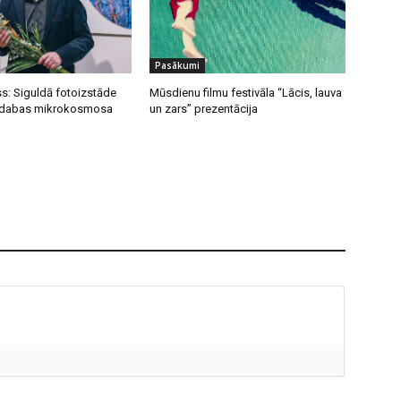
Pasākumi
s: Siguldā fotoizstāde
Mūsdienu filmu festivāla “Lācis, lauva
s dabas mikrokosmosa
un zars” prezentācija