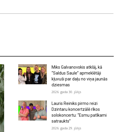
Miks Galvanovskis atklāj, kā
“Saldus Saule” apmeklētāji
kļuvuši par daļu no viņa jaunās
dziesmas
2026. gada 30. jūlijs
Lauris Reiniks pirmo reizi
Dzintaru koncertzālē rīkos
solokoncertu: “Esmu patīkami
satraukts”
2026. gada 29. jūlijs