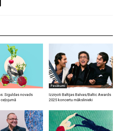
Pasākumi
s: Siguldas novads
Izziņoti Baltijas Balvas/Baltic Awards
u ceļojumā
2025 koncertu mākslinieki