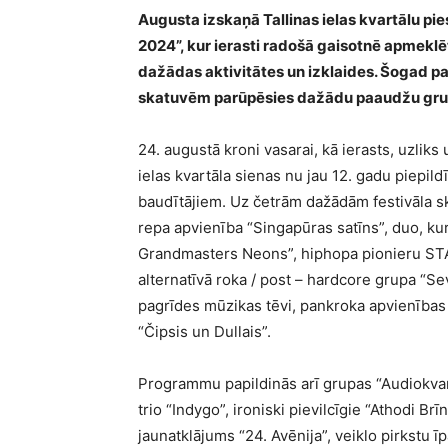
Augusta izskaņā Tallinas ielas kvartālu pi
2024”, kur ierasti radošā gaisotnē apmeklē
dažādas aktivitātes un izklaides. Šogad pa
skatuvēm parūpēsies dažādu paaudžu grup
24. augustā kroni vasarai, kā ierasts, uzliks 
ielas kvartāla sienas nu jau 12. gadu piepil
baudītājiem. Uz četrām dažādām festivāla s
repa apvienība “Singapūras satīns”, duo, k
Grandmasters Neons”, hiphopa pionieru STA
alternatīvā roka / post – hardcore grupa “Se
pagrīdes mūzikas tēvi, pankroka apvienības 
“Čipsis un Dullais”.
Programmu papildinās arī grupas “Audiokvartā
trio “Indygo”, ironiski pievilcīgie “Athodi B
jaunatklājums “24. Avēnija”, veiklo pirkstu ī