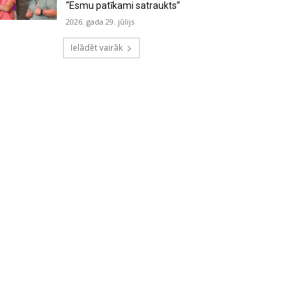
“Esmu patīkami satraukts”
2026. gada 29. jūlijs
Ielādēt vairāk