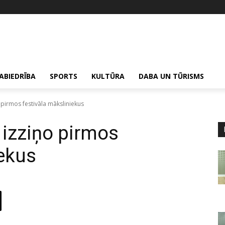
ABIEDRĪBA
SPORTS
KULTŪRA
DABA UN TŪRISMS
 pirmos festivāla māksliniekus
izziņo pirmos
iekus