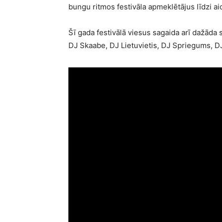
bungu ritmos festivāla apmeklētājus līdzi a
Šī gada festivālā viesus sagaida arī dažāda 
DJ Skaabe, DJ Lietuvietis, DJ Spriegums, DJ 