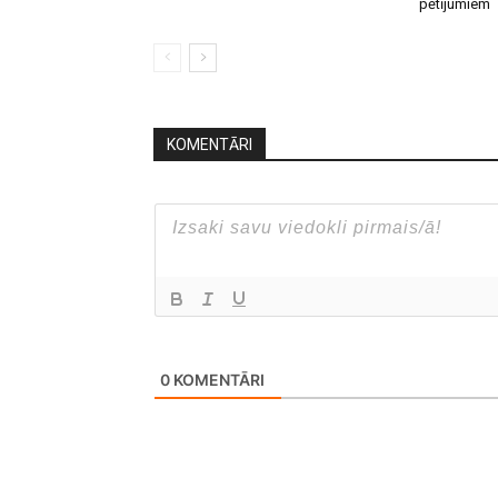
pētījumiem
KOMENTĀRI
0
KOMENTĀRI