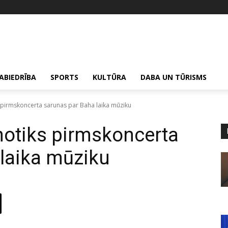
ABIEDRĪBA
SPORTS
KULTŪRA
DABA UN TŪRISMS
ks pirmskoncerta sarunas par Baha laika mūziku
 notiks pirmskoncerta
laika mūziku