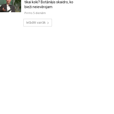
tikai koki? Botāniķis skaidro, ko
bieži neievērojam
Pirms 5 dienām
Ielādēt vairāk