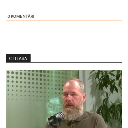
0
KOMENTĀRI
CITI LASA