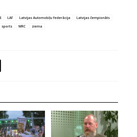
š
LAF
Latvijas Automobiļu federācija
Latvijas čempionāts
sports
WRC
ziema