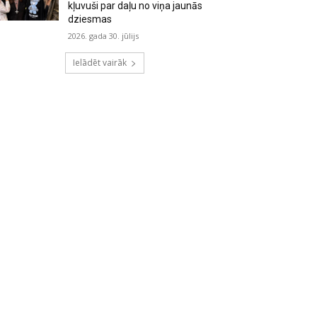
kļuvuši par daļu no viņa jaunās
dziesmas
2026. gada 30. jūlijs
Ielādēt vairāk