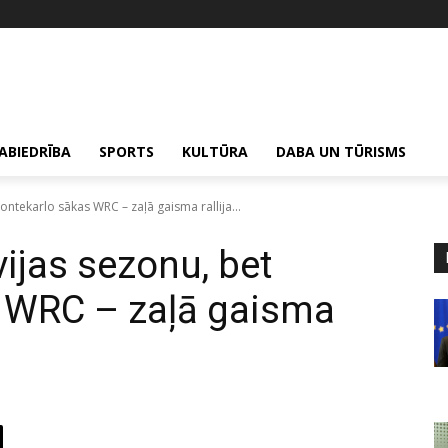
ABIEDRĪBA
SPORTS
KULTŪRA
DABA UN TŪRISMS
ontekarlo sākas WRC – zaļā gaisma rallija...
vijas sezonu, bet
 WRC – zaļā gaisma