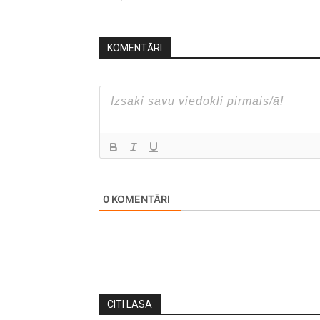
KOMENTĀRI
0
KOMENTĀRI
CITI LASA