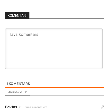
KOMENTĀRI
1
KOMENTĀRS
Jaunākie
Edvīns
Pirms 4 mēnešiem