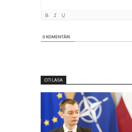
0
KOMENTĀRI
CITI LASA