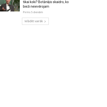
tikai koki? Botāniķis skaidro, ko
bieži neievērojam
Pirms 5 dienām
Ielādēt vairāk