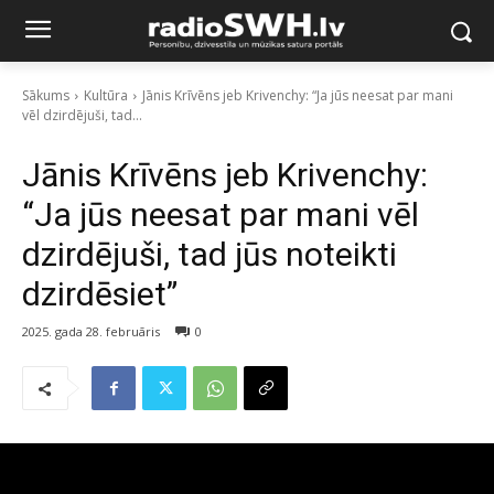
Sākums
Kultūra
Jānis Krīvēns jeb Krivenchy: “Ja jūs neesat par mani
vēl dzirdējuši, tad...
Jānis Krīvēns jeb Krivenchy:
“Ja jūs neesat par mani vēl
dzirdējuši, tad jūs noteikti
dzirdēsiet”
2025. gada 28. februāris
0