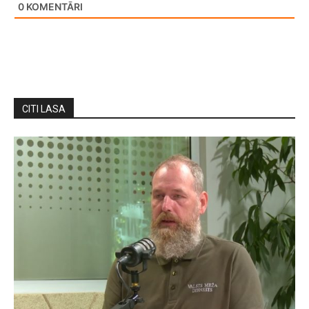
0
KOMENTĀRI
CITI LASA