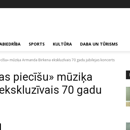
ABIEDRĪBA
SPORTS
KULTŪRA
DABA UN TŪRISMS
cīšu» mūziķa Armanda Birkena ekskluzīvais 70 gadu jubilejas koncerts
as piecīšu» mūziķa
ekskluzīvais 70 gadu