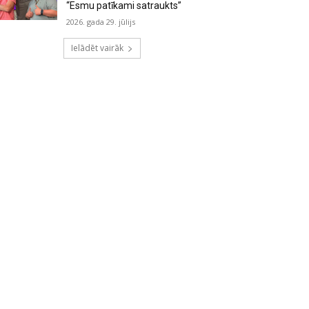
“Esmu patīkami satraukts”
2026. gada 29. jūlijs
Ielādēt vairāk