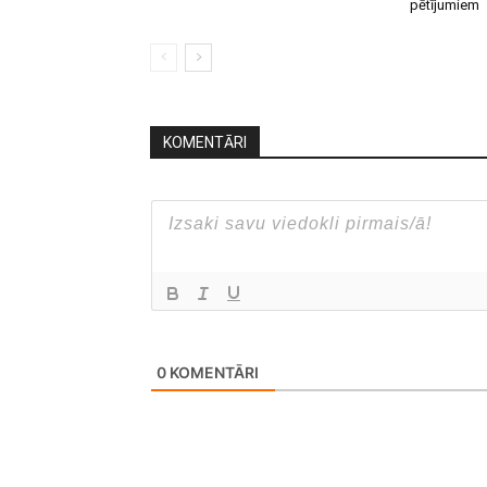
pētījumiem
KOMENTĀRI
0
KOMENTĀRI