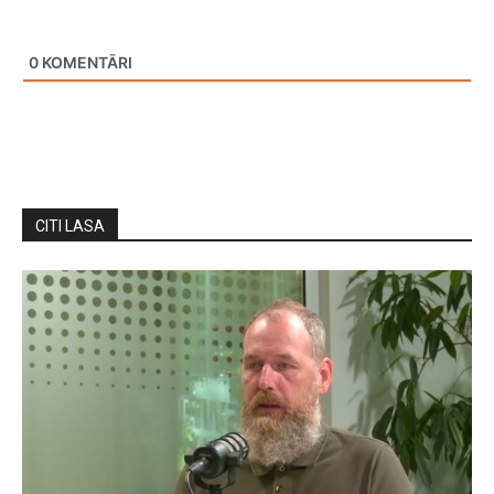
0
KOMENTĀRI
CITI LASA