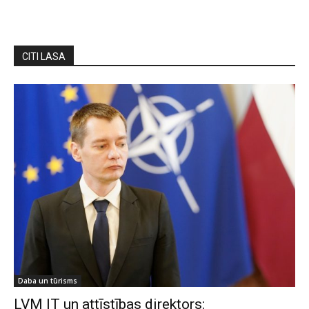
CITI LASA
Daba un tūrisms
LVM IT un attīstības direktors: