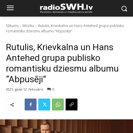
Sākums
Mūzika
Rutulis, Krievkalna un Hans Antehed grupa publisko
romantisku dziesmu albumu “Abpusēji”
Rutulis, Krievkalna un Hans
Antehed grupa publisko
romantisku dziesmu albumu
“Abpusēji”
2025. gada 12. februāris
0