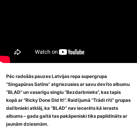
Pēc radošās pauzes Latvijas repa supergrupa
“Singapūras Satīns” atgriezusies ar savu devīto albumu
“BLAD” un vasarīgu singlu “Bezdarbnieks”, kas tapis
kopā ar “Ricky Done Did It!”. Raidījumā “Trādi rīti” grupas
dalībnieki atklāj, ka “BLAD” nav iecerēts kā ierasts
albums – gada gaitā tas pakāpeniski tiks papildināts ar
jaunām dziesmām.