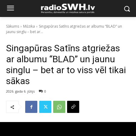
Sākums
Mūzika
Singapūras Satīns atgriežas ar albumu “BLAD” un
jaunu singlu – bet ar...
Singapūras Satīns atgriežas
ar albumu “BLAD” un jaunu
singlu – bet ar to viss vēl tikai
sākas
2026. gada 6. jūlijs
0