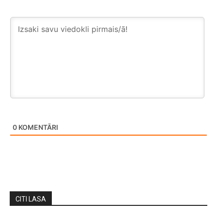
0
KOMENTĀRI
CITI LASA