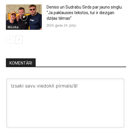
Deniss un Sudrabu Sirds par jauno singlu:
“Ja paklausies tekstos, tur ir diezgan
dziļas tēmas”
2026. gada 24. jūlijs
Mūzika
KOMENTĀRI