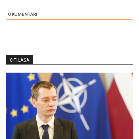
0
KOMENTĀRI
CITI LASA