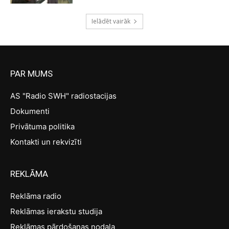
Ielādēt vairāk
PAR MUMS
AS "Radio SWH" radiostacijas
Dokumenti
Privātuma politika
Kontakti un rekvizīti
REKLĀMA
Reklāma radio
Reklāmas ierakstu studija
Reklāmas pārdošanas nodaļa