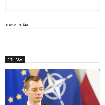
0
KOMENTĀRI
CITI LASA