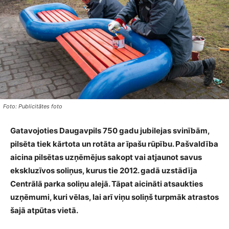
Foto: Publicitātes foto
Gatavojoties Daugavpils 750 gadu jubilejas svinībām,
pilsēta tiek kārtota un rotāta ar īpašu rūpību. Pašvaldība
aicina pilsētas uzņēmējus sakopt vai atjaunot savus
ekskluzīvos soliņus, kurus tie 2012. gadā uzstādīja
Centrālā parka soliņu alejā. Tāpat aicināti atsaukties
uzņēmumi, kuri vēlas, lai arī viņu soliņš turpmāk atrastos
šajā atpūtas vietā.