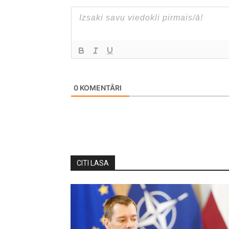
0
KOMENTĀRI
CITI LASA