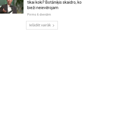
tikai koki? Botāniķis skaidro, ko
bieži neievērojam
Pirms 6 dienām
Ielādēt vairāk