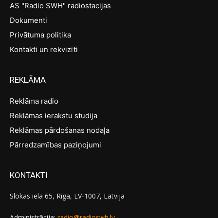
AS "Radio SWH" radiostacijas
Dokumenti
Privātuma politika
Kontakti un rekvizīti
REKLĀMA
Reklāma radio
Reklāmas ierakstu studija
Reklāmas pārdošanas nodaļa
Pārredzamības paziņojumi
KONTAKTI
Slokas iela 65, Rīga, LV-1007, Latvija
Administrācija:
radio@radioswh.lv