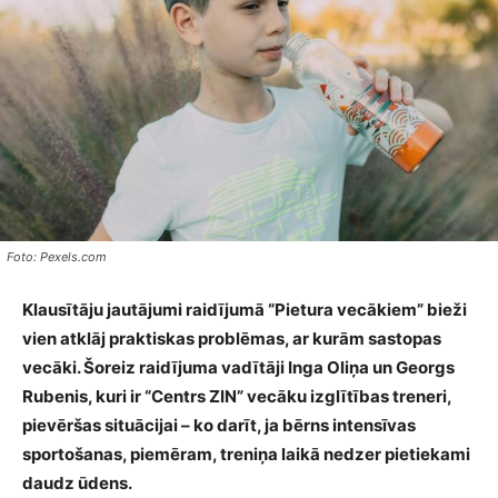
Foto: Pexels.com
Klausītāju jautājumi raidījumā “Pietura vecākiem” bieži
vien atklāj praktiskas problēmas, ar kurām sastopas
vecāki. Šoreiz raidījuma vadītāji Inga Oliņa un Georgs
Rubenis, kuri ir “Centrs ZIN” vecāku izglītības treneri,
pievēršas situācijai – ko darīt, ja bērns intensīvas
sportošanas, piemēram, treniņa laikā nedzer pietiekami
daudz ūdens.