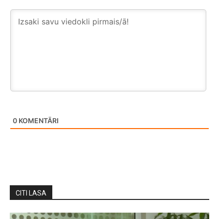
0
KOMENTĀRI
CITI LASA