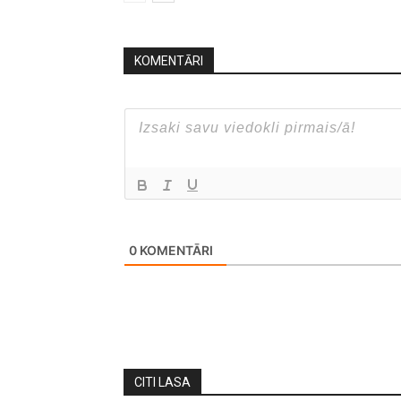
KOMENTĀRI
0
KOMENTĀRI
CITI LASA