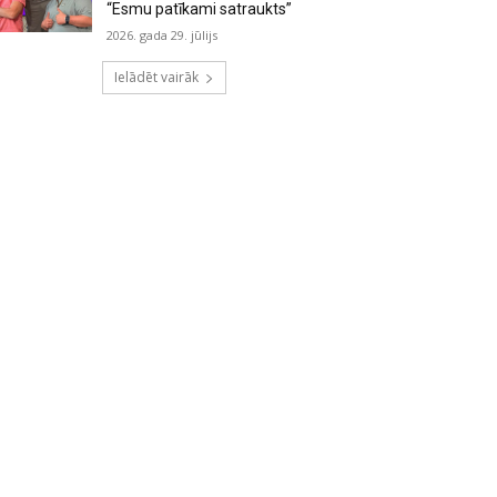
“Esmu patīkami satraukts”
2026. gada 29. jūlijs
Ielādēt vairāk