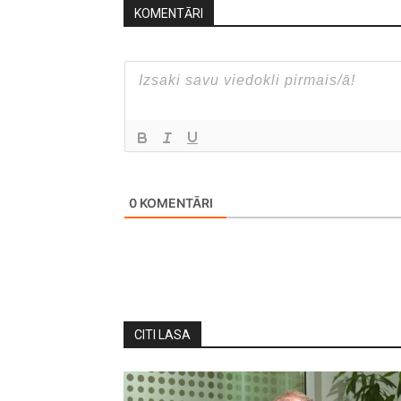
KOMENTĀRI
0
KOMENTĀRI
CITI LASA