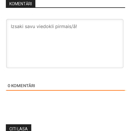
KOMENTĀRI
0
KOMENTĀRI
CITI LASA