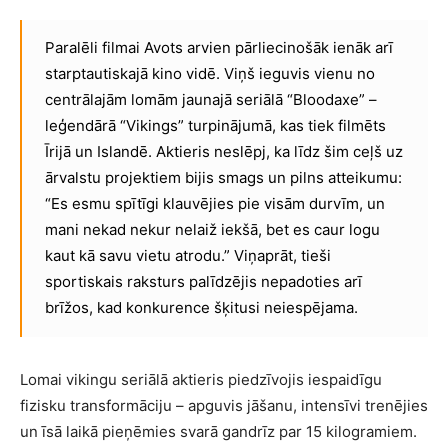
Paralēli filmai Avots arvien pārliecinošāk ienāk arī
starptautiskajā kino vidē. Viņš ieguvis vienu no
centrālajām lomām jaunajā seriālā “Bloodaxe” –
leģendārā “Vikings” turpinājumā, kas tiek filmēts
Īrijā un Islandē. Aktieris neslēpj, ka līdz šim ceļš uz
ārvalstu projektiem bijis smags un pilns atteikumu:
“Es esmu spītīgi klauvējies pie visām durvīm, un
mani nekad nekur nelaiž iekšā, bet es caur logu
kaut kā savu vietu atrodu.” Viņaprāt, tieši
sportiskais raksturs palīdzējis nepadoties arī
brīžos, kad konkurence šķitusi neiespējama.
Lomai vikingu seriālā aktieris piedzīvojis iespaidīgu
fizisku transformāciju – apguvis jāšanu, intensīvi trenējies
un īsā laikā pieņēmies svarā gandrīz par 15 kilogramiem.