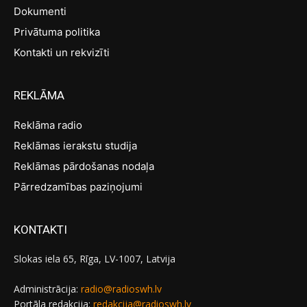
Dokumenti
Privātuma politika
Kontakti un rekvizīti
REKLĀMA
Reklāma radio
Reklāmas ierakstu studija
Reklāmas pārdošanas nodaļa
Pārredzamības paziņojumi
KONTAKTI
Slokas iela 65, Rīga, LV-1007, Latvija
Administrācija:
radio@radioswh.lv
Portāla redakcija:
redakcija@radioswh.lv