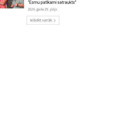
“Esmu patīkami satraukts”
2026. gada 29. jūlijs
Ielādēt vairāk