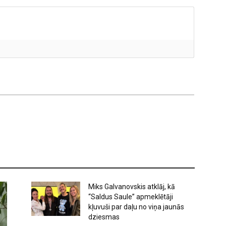
Miks Galvanovskis atklāj, kā
“Saldus Saule” apmeklētāji
kļuvuši par daļu no viņa jaunās
dziesmas