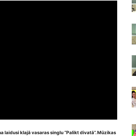
laidusi klajā vasaras singlu “Palikt divatā”. Mūzikas