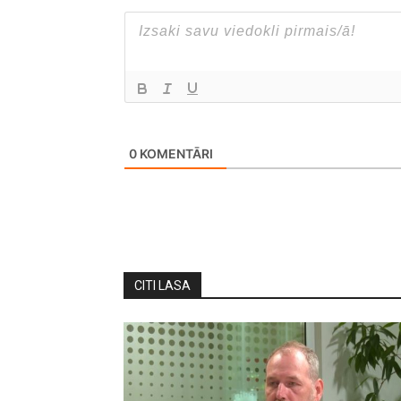
0
KOMENTĀRI
CITI LASA