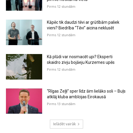
Pirms 12 stundām
Kāpēc tik daudzi tēvi ar grūtībām paliek
vieni? Biedrība “Tēvi” aicina neklusēt
Pirms 12 stundām
Kā plūdi var nosmacēt upi? Eksperti
skaidro zivju bojāeju Kurzemes upēs
Pirms 12 stundām
“Rīgas Zeļļi” sper līdz šim lielāko soli – Buļs
atklāj kluba ambīcijas Eirokausā
Pirms 13 stundām
Ielādēt vairāk