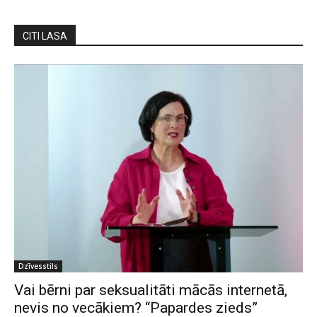
CITI LASA
Dzīvesstils
Vai bērni par seksualitāti mācās internetā,
nevis no vecākiem? “Papardes zieds”