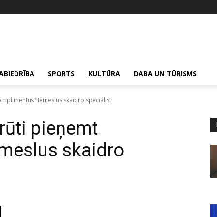
ABIEDRĪBA
SPORTS
KULTŪRA
DABA UN TŪRISMS
mplimentus? Iemeslus skaidro speciālisti
rūti pieņemt
meslus skaidro