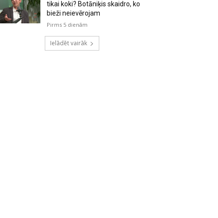
tikai koki? Botāniķis skaidro, ko
bieži neievērojam
Pirms 5 dienām
Ielādēt vairāk