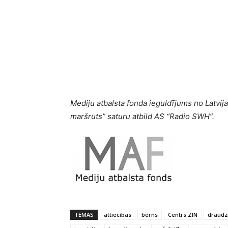
Mediju atbalsta fonda ieguldījums no Latvija
maršruts” saturu atbild AS “Radio SWH”.
TĒMAS
attiecības
bērns
Centrs ZIN
draudz