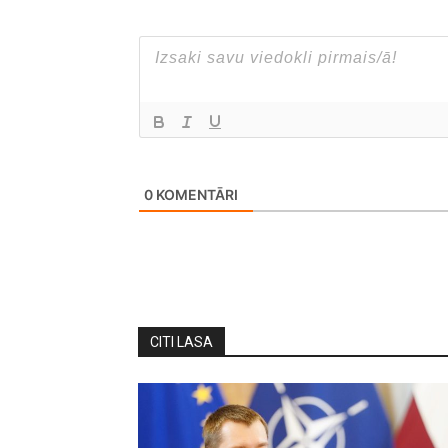
0
KOMENTĀRI
CITI LASA