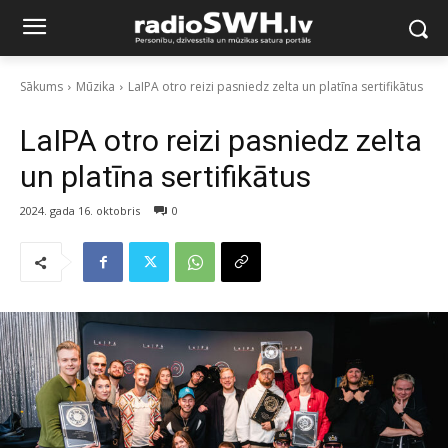
Sākums
Mūzika
LaIPA otro reizi pasniedz zelta un platīna sertifikātus
LaIPA otro reizi pasniedz zelta
un platīna sertifikātus
2024. gada 16. oktobris
0