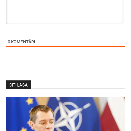
0
KOMENTĀRI
CITI LASA