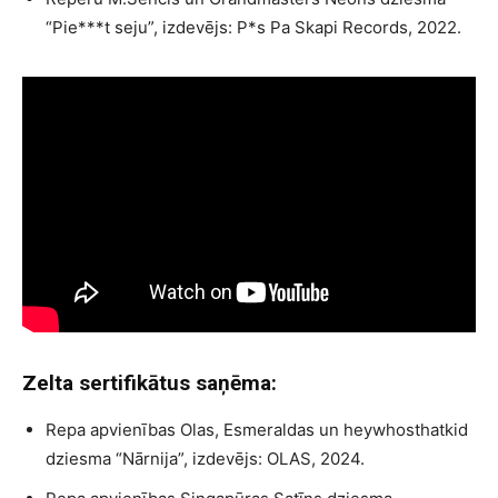
“Pie***t seju”, izdevējs: P*s Pa Skapi Records, 2022.
Zelta sertifikātus saņēma:
Repa apvienības Olas, Esmeraldas un heywhosthatkid
dziesma “Nārnija”, izdevējs: OLAS, 2024.