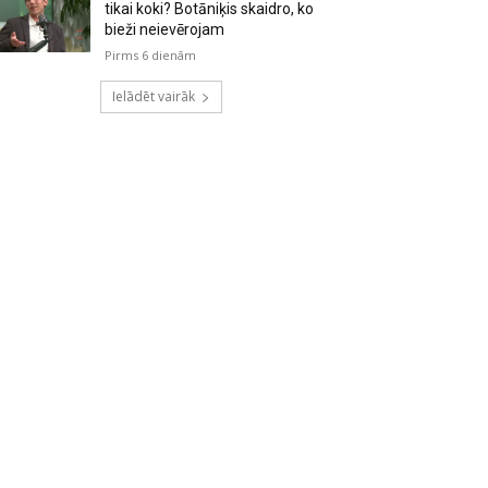
tikai koki? Botāniķis skaidro, ko
bieži neievērojam
Pirms 6 dienām
Ielādēt vairāk