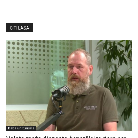
CITI LASA
Daba un tūrisms