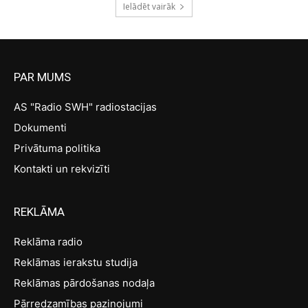
Ielādēt vairāk
PAR MUMS
AS "Radio SWH" radiostacijas
Dokumenti
Privātuma politika
Kontakti un rekvizīti
REKLĀMA
Reklāma radio
Reklāmas ierakstu studija
Reklāmas pārdošanas nodaļa
Pārredzamības paziņojumi