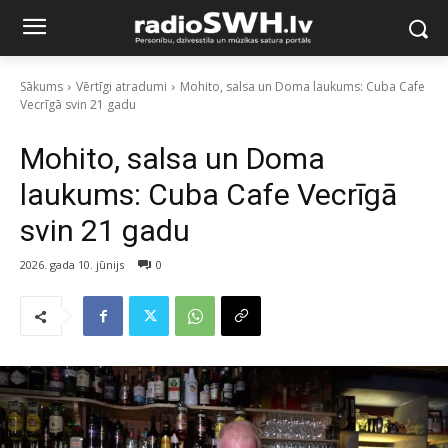
Sākums
Vērtīgi atradumi
Mohito, salsa un Doma laukums: Cuba Cafe
Vecrīgā svin 21 gadu
Mohito, salsa un Doma
laukums: Cuba Cafe Vecrīgā
svin 21 gadu
2026. gada 10. jūnijs
0