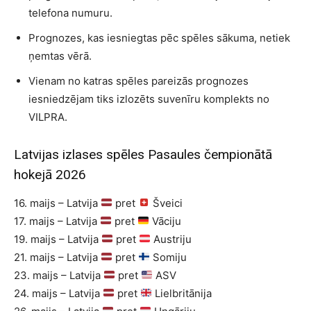
telefona numuru.
Prognozes, kas iesniegtas pēc spēles sākuma, netiek
ņemtas vērā.
Vienam no katras spēles pareizās prognozes
iesniedzējam tiks izlozēts suvenīru komplekts no
VILPRA.
Latvijas izlases spēles Pasaules čempionātā
hokejā 2026
16. maijs – Latvija
pret
Šveici
17. maijs – Latvija
pret
Vāciju
19. maijs – Latvija
pret
Austriju
21. maijs – Latvija
pret
Somiju
23. maijs – Latvija
pret
ASV
24. maijs – Latvija
pret
Lielbritānija