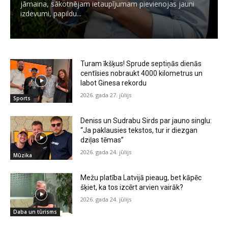
jāmaina, sākotnējam ietaupījumam pievienojas jauni
izdevumi, papildu...
Turam īkšķus! Sprude septiņās dienās
centīsies nobraukt 4000 kilometrus un
labot Ginesa rekordu
2026. gada 27. jūlijs
Sports
Deniss un Sudrabu Sirds par jauno singlu:
“Ja paklausies tekstos, tur ir diezgan
dziļas tēmas”
2026. gada 24. jūlijs
Mūzika
Mežu platība Latvijā pieaug, bet kāpēc
šķiet, ka tos izcērt arvien vairāk?
2026. gada 24. jūlijs
Daba un tūrisms