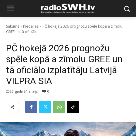
Sākums
Piedalies
PČ hokejā 2026 prognožu spēle kopā a zīmolu
GREE un tā oficiālo...
PČ hokejā 2026 prognožu
spēle kopā a zīmolu GREE un
tā oficiālo izplatītāju Latvijā
VILPRA SIA
2026. gada 24. maijs
0